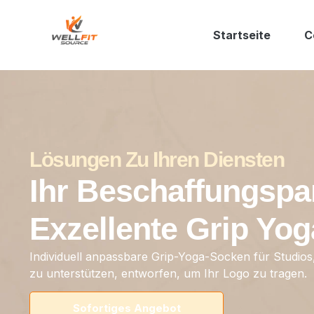
Startseite
C
Lösungen Zu Ihren Diensten
Ihr Beschaffungspa
Exzellente Grip Yo
Individuell anpassbare Grip-Yoga-Socken für Studio
zu unterstützen, entworfen, um Ihr Logo zu tragen.
Sofortiges Angebot