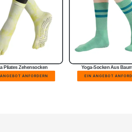
a Pliates Zehensocken
Yoga-Socken Aus Baum
 ANGEBOT ANFORDERN
EIN ANGEBOT ANFOR