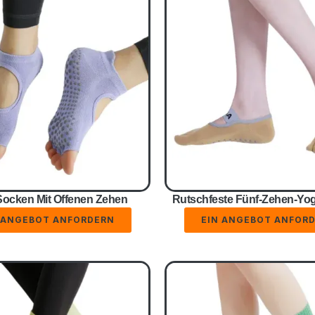
ocken Mit Offenen Zehen
Rutschfeste Fünf-Zehen-Yo
 ANGEBOT ANFORDERN
EIN ANGEBOT ANFOR