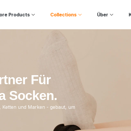
ore Products
Collections
Über
rtner Für
ga Socken.
s, Ketten und Marken - gebaut, um