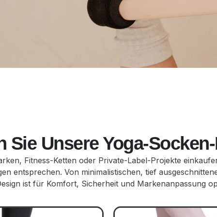
 Sie Unsere Yoga-Socken-
ken, Fitness-Ketten oder Private-Label-Projekte einkaufen, 
 entsprechen. Von minimalistischen, tief ausgeschnittenen
Design ist für Komfort, Sicherheit und Markenanpassung opt