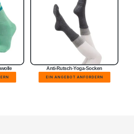
wolle
Anti-Rutsch-Yoga-Socken
DERN
EIN ANGEBOT ANFORDERN