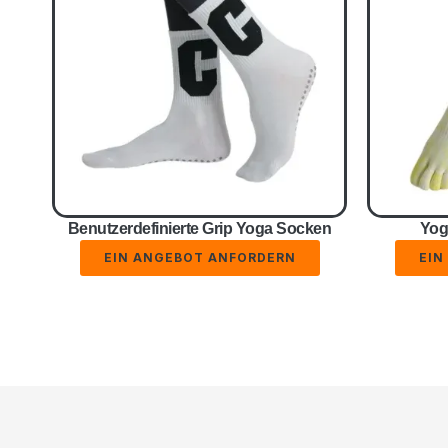
Benutzerdefinierte Grip Yoga Socken
Yog
EIN ANGEBOT ANFORDERN
EIN