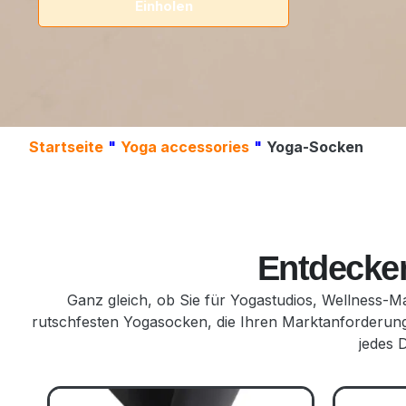
Einholen
Startseite
"
Yoga accessories
"
Yoga-Socken
Entdecken
Ganz gleich, ob Sie für Yogastudios, Wellness-Mar
rutschfesten Yogasocken, die Ihren Marktanforderungen
jedes 