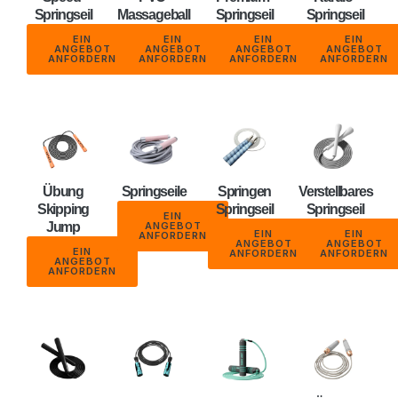
Springseil
Massageball
Springseil
Springseil
EIN
EIN
EIN
EIN
ANGEBOT
ANGEBOT
ANGEBOT
ANGEBOT
ANFORDERN
ANFORDERN
ANFORDERN
ANFORDERN
Übung
Springseile
Springen
Verstellbares
Skipping
Springseil
Springseil
EIN
Jump
ANGEBOT
EIN
EIN
ANFORDERN
ANGEBOT
ANGEBOT
EIN
ANFORDERN
ANFORDERN
ANGEBOT
ANFORDERN