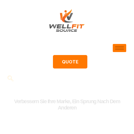
QUOTE
Verbessern Sie Ihre Marke, Ein Sprung Nach Dem
Anderen
Versorgen Sie Ihre Marke Mit
Dem Springseil, Dem