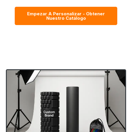
Empezar A Personalizar - Obtener
Nuestro Catálogo